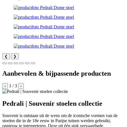
❮
❯
Aanbevolen & bijpassende producten
1
/
3
‹
›
Pedrali | Souvenir stoelen collectie
Souvenir is ontstaan uit de wens om de iconische vormen van de
stoelen die in de 18e eeuw in Parijse tuinen werden gebruikt,
opnieuw te interpreteren. Deze uit één stuk vervaardigde