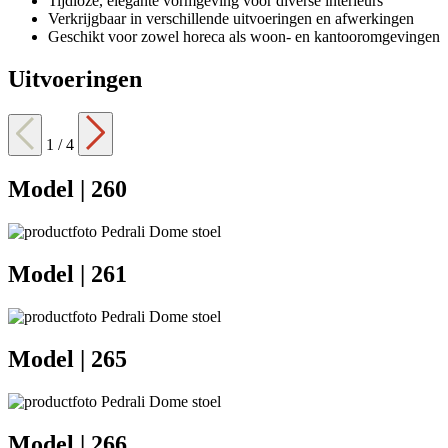
Tijdloze, elegante vormgeving voor diverse interieurs
Verkrijgbaar in verschillende uitvoeringen en afwerkingen
Geschikt voor zowel horeca als woon- en kantooromgevingen
Uitvoeringen
1
/
4
Model | 260
Model | 261
Model | 265
Model | 266