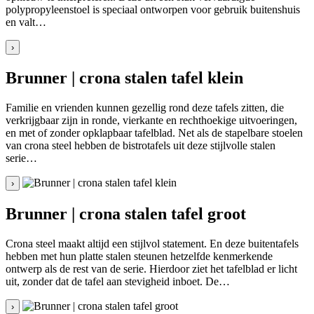
polypropyleenstoel is speciaal ontworpen voor gebruik buitenshuis
en valt…
›
Brunner | crona stalen tafel klein
Familie en vrienden kunnen gezellig rond deze tafels zitten, die
verkrijgbaar zijn in ronde, vierkante en rechthoekige uitvoeringen,
en met of zonder opklapbaar tafelblad. Net als de stapelbare stoelen
van crona steel hebben de bistrotafels uit deze stijlvolle stalen
serie…
›
Brunner | crona stalen tafel groot
Crona steel maakt altijd een stijlvol statement. En deze buitentafels
hebben met hun platte stalen steunen hetzelfde kenmerkende
ontwerp als de rest van de serie. Hierdoor ziet het tafelblad er licht
uit, zonder dat de tafel aan stevigheid inboet. De…
›