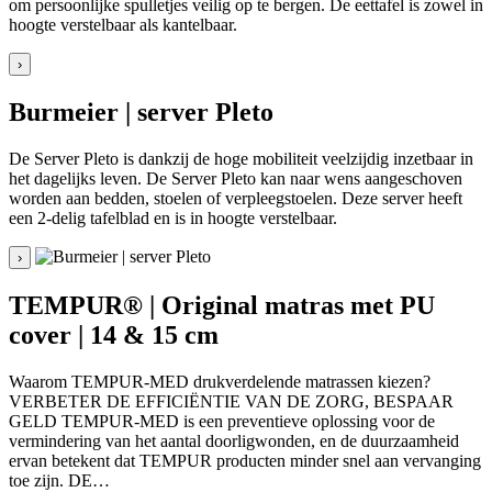
om persoonlijke spulletjes veilig op te bergen. De eettafel is zowel in
hoogte verstelbaar als kantelbaar.
›
Burmeier | server Pleto
De Server Pleto is dankzij de hoge mobiliteit veelzijdig inzetbaar in
het dagelijks leven. De Server Pleto kan naar wens aangeschoven
worden aan bedden, stoelen of verpleegstoelen. Deze server heeft
een 2-delig tafelblad en is in hoogte verstelbaar.
›
TEMPUR® | Original matras met PU
cover | 14 & 15 cm
Waarom TEMPUR-MED drukverdelende matrassen kiezen?
VERBETER DE EFFICIËNTIE VAN DE ZORG, BESPAAR
GELD TEMPUR-MED is een preventieve oplossing voor de
vermindering van het aantal doorligwonden, en de duurzaamheid
ervan betekent dat TEMPUR producten minder snel aan vervanging
toe zijn. DE…