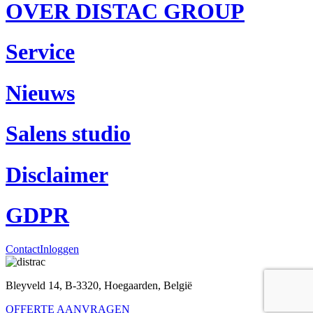
OVER DISTAC GROUP
Service
Nieuws
Salens studio
Disclaimer
GDPR
Contact
Inloggen
Bleyveld 14, B-3320, Hoegaarden, België
OFFERTE AANVRAGEN