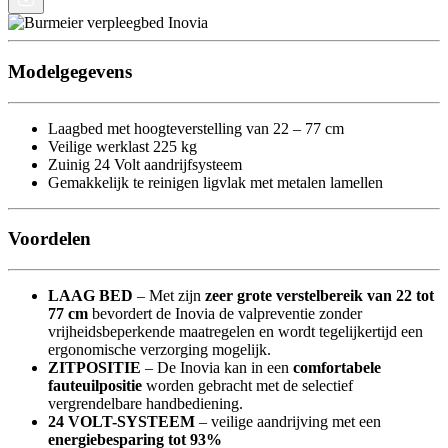
Modelgegevens
Laagbed met hoogteverstelling van 22 – 77 cm
Veilige werklast 225 kg
Zuinig 24 Volt aandrijfsysteem
Gemakkelijk te reinigen ligvlak met metalen lamellen
Voordelen
LAAG BED
– Met zijn
zeer grote verstelbereik van 22 tot
77 cm
bevordert de Inovia de valpreventie zonder
vrijheidsbeperkende maatregelen en wordt tegelijkertijd een
ergonomische verzorging mogelijk.
ZITPOSITIE
– De Inovia kan in een
comfortabele
fauteuilpositie
worden gebracht met de selectief
vergrendelbare handbediening.
24 VOLT-SYSTEEM
– veilige aandrijving met een
energiebesparing tot 93%